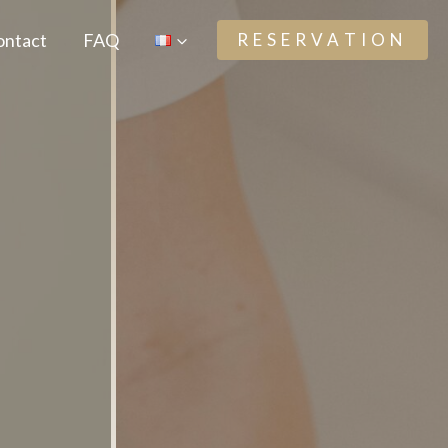
ontact
FAQ
RESERVATION