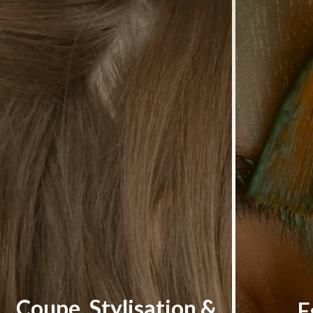
Coupe, Stylisation &
E