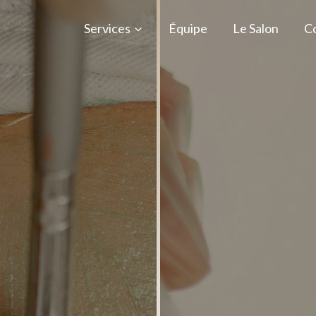
Services
Équipe
Le Salon
C